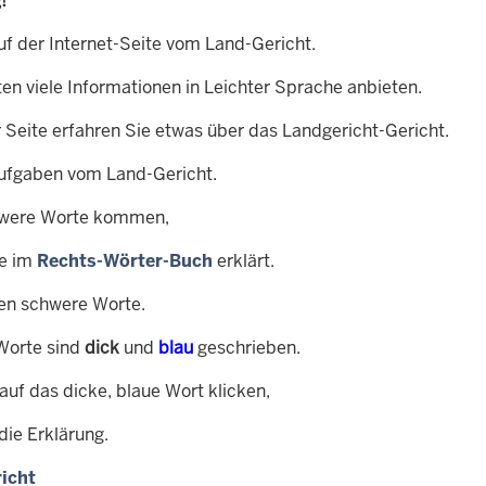
!
uf der Internet-Seite vom Land-Gericht.
en viele Informationen in Leichter Sprache anbieten.
r Seite erfahren Sie etwas über das Landgericht-Gericht.
ufgaben vom Land-Gericht.
were Worte kommen,
ie im
Rechts-Wörter-Buch
erklärt.
ren schwere Worte.
Worte sind
dick
und
blau
geschrieben.
auf das dicke, blaue Wort klicken,
die Erklärung.
icht