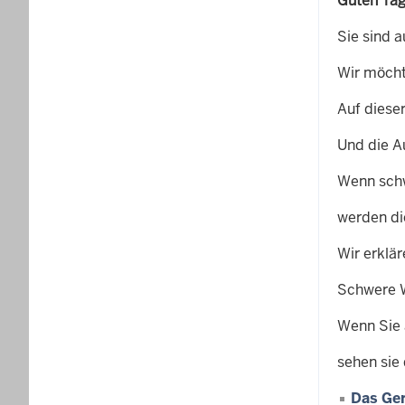
Guten Tag
Sie sind a
Wir möcht
Auf diese
Und die A
Wenn sch
werden d
Wir erklä
Schwere 
Wenn Sie 
sehen sie 
Das Ger