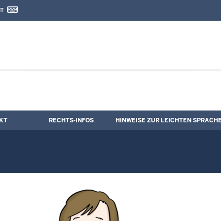
IT
nd Kontaktformular
e
KT
RECHTS-INFOS
HINWEISE ZUR LEICHTEN SPRACH