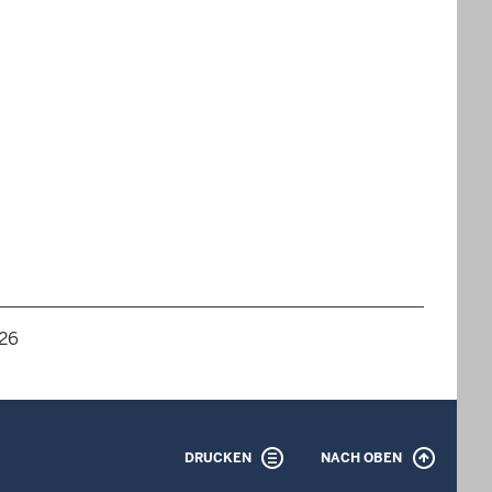
026
DRUCKEN
NACH OBEN