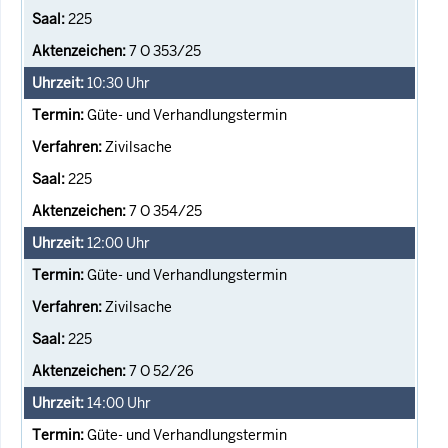
225
7 O 353/25
10:30
Uhr
Güte- und Verhandlungstermin
Zivilsache
225
7 O 354/25
12:00
Uhr
Güte- und Verhandlungstermin
Zivilsache
225
7 O 52/26
14:00
Uhr
Güte- und Verhandlungstermin