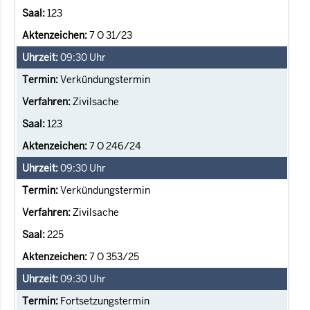
123
7 O 31/23
09:30
Uhr
Verkündungstermin
Zivilsache
123
7 O 246/24
09:30
Uhr
Verkündungstermin
Zivilsache
225
7 O 353/25
09:30
Uhr
Fortsetzungstermin