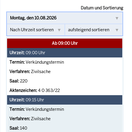
Datum und Sortierung
Ab 09:00 Uhr
09:00
Uhr
Verkündungstermin
Zivilsache
220
4 O 363/22
09:15
Uhr
Verkündungstermin
Zivilsache
140