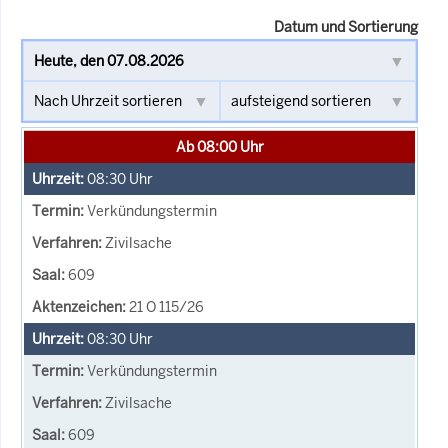
Datum und Sortierung
Ab 08:00 Uhr
08:30
Uhr
Verkündungstermin
Zivilsache
609
21 O 115/26
08:30
Uhr
Verkündungstermin
Zivilsache
609