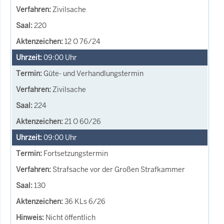
Zivilsache
220
12 O 76/24
09:00
Uhr
Güte- und Verhandlungstermin
Zivilsache
224
21 O 60/26
09:00
Uhr
Fortsetzungstermin
Strafsache vor der Großen Strafkammer
130
36 KLs 6/26
Nicht öffentlich