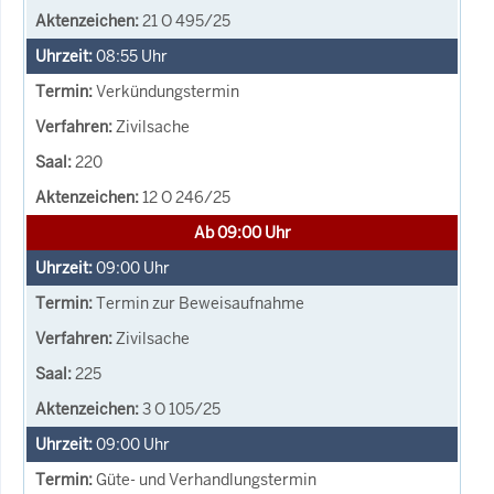
21 O 495/25
08:55
Uhr
Verkündungstermin
Zivilsache
220
12 O 246/25
Ab 09:00 Uhr
09:00
Uhr
Termin zur Beweisaufnahme
Zivilsache
225
3 O 105/25
09:00
Uhr
Güte- und Verhandlungstermin