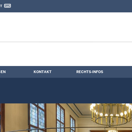
IT
nd Kontaktformular
e
BEN
KONTAKT
RECHTS-INFOS