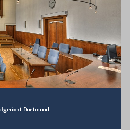
andgericht Dortmund