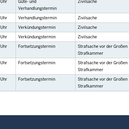
0
Uhr
Güte- und
Zivilsache
Verhandlungstermin
0
Uhr
Verhandlungstermin
Zivilsache
0
Uhr
Verkündungstermin
Zivilsache
0
Uhr
Verkündungstermin
Zivilsache
0
Uhr
Fortsetzungstermin
Strafsache vor der Großen
Strafkammer
0
Uhr
Fortsetzungstermin
Strafsache vor der Großen
Strafkammer
0
Uhr
Fortsetzungstermin
Strafsache vor der Großen
Strafkammer