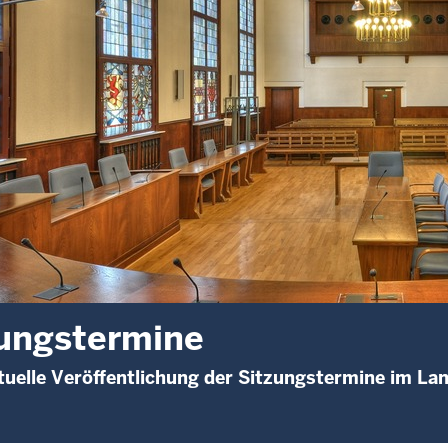
ungstermine
uelle Veröffentlichung der Sitzungstermine im L