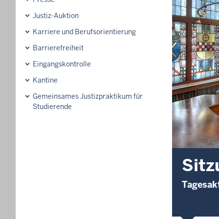
Justiz-Auktion
Karriere und Berufsorientierung
Barrierefreiheit
Eingangskontrolle
Kantine
Gemeinsames Justizpraktikum für
Studierende
Sitz
Tagesakt