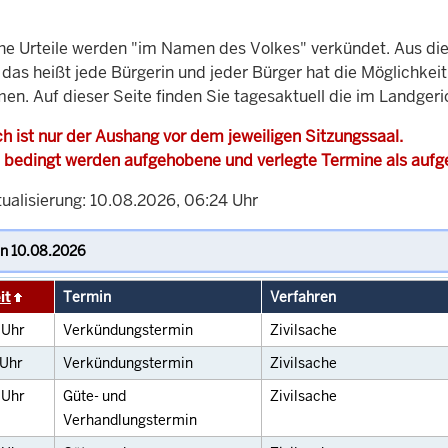
che Urteile werden "im Namen des Volkes" verkündet. Aus di
, das heißt jede Bürgerin und jeder Bürger hat die Möglichke
men. Auf dieser Seite finden Sie tagesaktuell die im Landge
h ist nur der Aushang vor dem jeweiligen Sitzungssaal.
 bedingt werden aufgehobene und verlegte Termine als auf
tualisierung: 10.08.2026, 06:24 Uhr
it
Termin
Verfahren
0
Uhr
Verkündungstermin
Zivilsache
Uhr
Verkündungstermin
Zivilsache
0
Uhr
Güte- und
Zivilsache
Verhandlungstermin