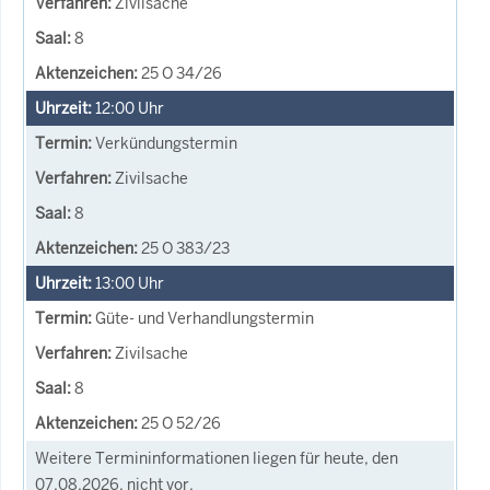
Zivilsache
8
25 O 34/26
12:00
Uhr
Verkündungstermin
Zivilsache
8
25 O 383/23
13:00
Uhr
Güte- und Verhandlungstermin
Zivilsache
8
25 O 52/26
Weitere Termininformationen liegen für heute, den
07.08.2026, nicht vor.