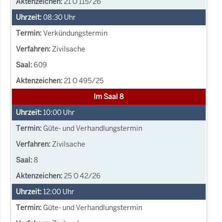
21 O 115/26
08:30
Uhr
Verkündungstermin
Zivilsache
609
21 O 495/25
Im Saal 8
10:00
Uhr
Güte- und Verhandlungstermin
Zivilsache
8
25 O 42/26
12:00
Uhr
Güte- und Verhandlungstermin