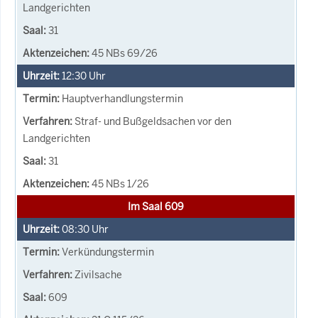
Landgerichten
31
45 NBs 69/26
12:30
Uhr
Hauptverhandlungstermin
Straf- und Bußgeldsachen vor den
Landgerichten
31
45 NBs 1/26
Im Saal 609
08:30
Uhr
Verkündungstermin
Zivilsache
609