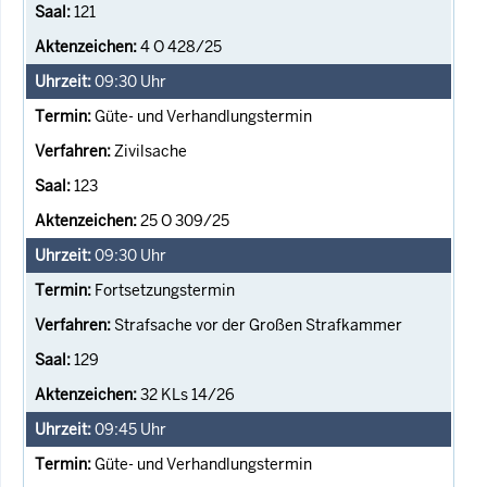
121
4 O 428/25
09:30
Uhr
Güte- und Verhandlungstermin
Zivilsache
123
25 O 309/25
09:30
Uhr
Fortsetzungstermin
Strafsache vor der Großen Strafkammer
129
32 KLs 14/26
09:45
Uhr
Güte- und Verhandlungstermin