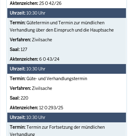
25 O 42/26
10:30
Uhr
Gütetermin und Termin zur mündlichen
Verhandlung über den Einspruch und die Hauptsache
Zivilsache
127
6 O 43/24
10:30
Uhr
Güte- und Verhandlungstermin
Zivilsache
220
12 O 293/25
10:30
Uhr
Termin zur Fortsetzung der mündlichen
Verhandlung