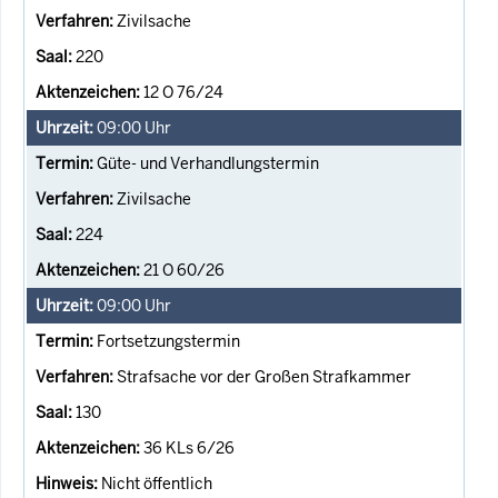
Zivilsache
220
12 O 76/24
09:00
Uhr
Güte- und Verhandlungstermin
Zivilsache
224
21 O 60/26
09:00
Uhr
Fortsetzungstermin
Strafsache vor der Großen Strafkammer
130
36 KLs 6/26
Nicht öffentlich