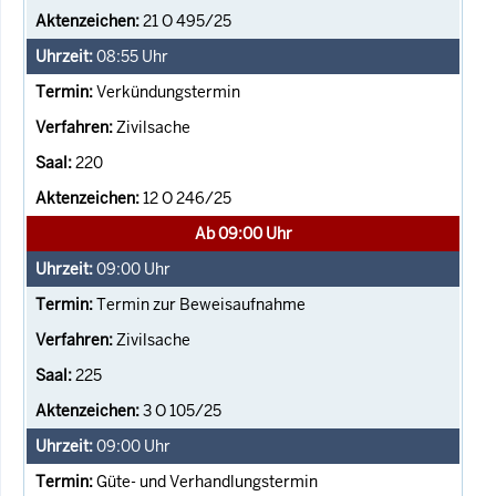
21 O 495/25
08:55
Uhr
Verkündungstermin
Zivilsache
220
12 O 246/25
Ab 09:00 Uhr
09:00
Uhr
Termin zur Beweisaufnahme
Zivilsache
225
3 O 105/25
09:00
Uhr
Güte- und Verhandlungstermin