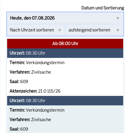
Datum und Sortierung
Ab 08:00 Uhr
08:30
Uhr
Verkündungstermin
Zivilsache
609
21 O 115/26
08:30
Uhr
Verkündungstermin
Zivilsache
609