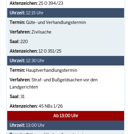
25 O 394/23
12:15
Uhr
Güte- und Verhandlungstermin
Zivilsache
220
12 O 351/25
12:30
Uhr
Hauptverhandlungstermin
Straf- und Bußgeldsachen vor den
Landgerichten
31
45 NBs 1/26
Ab 13:00 Uhr
13:00
Uhr