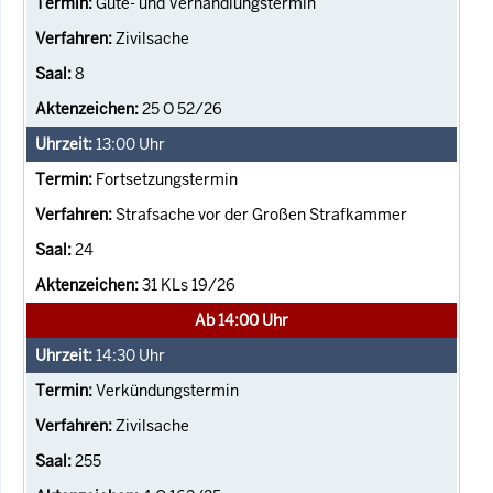
Güte- und Verhandlungstermin
Zivilsache
8
25 O 52/26
13:00
Uhr
Fortsetzungstermin
Strafsache vor der Großen Strafkammer
24
31 KLs 19/26
Ab 14:00 Uhr
14:30
Uhr
Verkündungstermin
Zivilsache
255