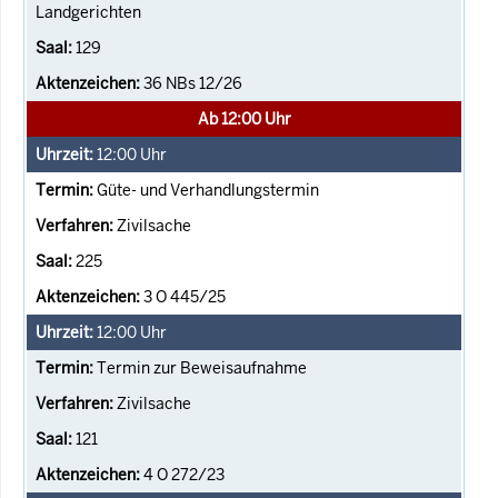
Landgerichten
129
36 NBs 12/26
Ab 12:00 Uhr
12:00
Uhr
Güte- und Verhandlungstermin
Zivilsache
225
3 O 445/25
12:00
Uhr
Termin zur Beweisaufnahme
Zivilsache
121
4 O 272/23