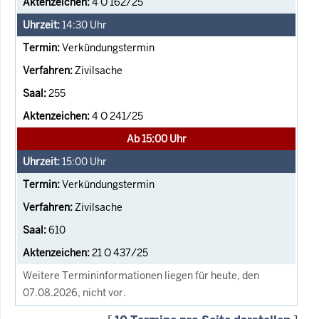
4 O 162/25
14:30
Uhr
Verkündungstermin
Zivilsache
255
4 O 241/25
Ab 15:00 Uhr
15:00
Uhr
Verkündungstermin
Zivilsache
610
21 O 437/25
Weitere Termininformationen liegen für heute, den
07.08.2026, nicht vor.