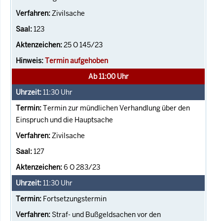
Zivilsache
123
25 O 145/23
Termin aufgehoben
Ab 11:00 Uhr
11:30
Uhr
Termin zur mündlichen Verhandlung über den
Einspruch und die Hauptsache
Zivilsache
127
6 O 283/23
11:30
Uhr
Fortsetzungstermin
Straf- und Bußgeldsachen vor den