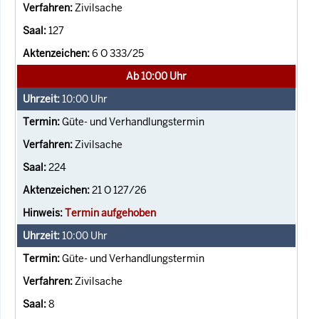
Zivilsache
127
6 O 333/25
Ab 10:00 Uhr
10:00
Uhr
Güte- und Verhandlungstermin
Zivilsache
224
21 O 127/26
Termin aufgehoben
10:00
Uhr
Güte- und Verhandlungstermin
Zivilsache
8