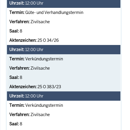
12:00
Uhr
Güte- und Verhandlungstermin
Zivilsache
8
25 O 34/26
12:00
Uhr
Verkündungstermin
Zivilsache
8
25 O 383/23
12:00
Uhr
Verkündungstermin
Zivilsache
8