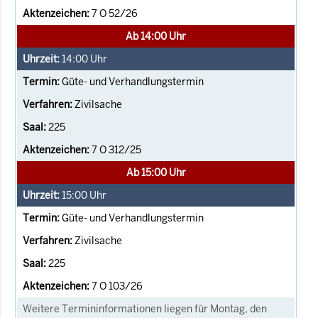
7 O 52/26
Ab 14:00 Uhr
14:00
Uhr
Güte- und Verhandlungstermin
Zivilsache
225
7 O 312/25
Ab 15:00 Uhr
15:00
Uhr
Güte- und Verhandlungstermin
Zivilsache
225
7 O 103/26
Weitere Termininformationen liegen für Montag, den