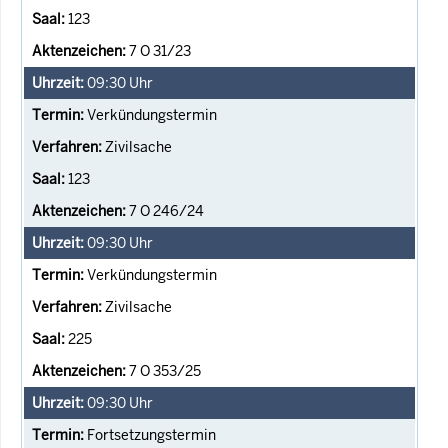
123
7 O 31/23
09:30
Uhr
Verkündungstermin
Zivilsache
123
7 O 246/24
09:30
Uhr
Verkündungstermin
Zivilsache
225
7 O 353/25
09:30
Uhr
Fortsetzungstermin