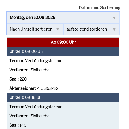
Datum und Sortierung
Ab 09:00 Uhr
09:00
Uhr
Verkündungstermin
Zivilsache
220
4 O 363/22
09:15
Uhr
Verkündungstermin
Zivilsache
140