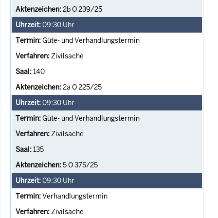
2b O 239/25
09:30
Uhr
Güte- und Verhandlungstermin
Zivilsache
140
2a O 225/25
09:30
Uhr
Güte- und Verhandlungstermin
Zivilsache
135
5 O 375/25
09:30
Uhr
Verhandlungstermin
Zivilsache