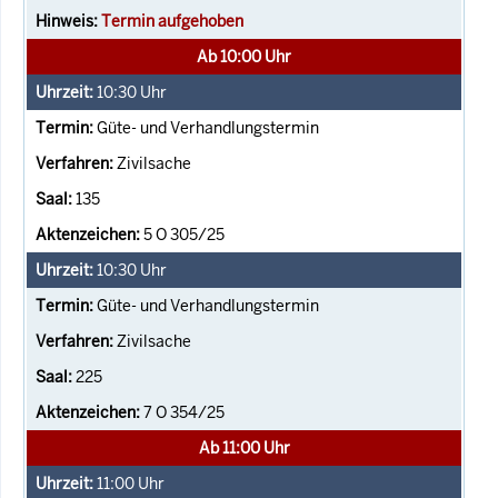
Termin aufgehoben
Ab 10:00 Uhr
10:30
Uhr
Güte- und Verhandlungstermin
Zivilsache
135
5 O 305/25
10:30
Uhr
Güte- und Verhandlungstermin
Zivilsache
225
7 O 354/25
Ab 11:00 Uhr
11:00
Uhr