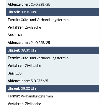
2b O 239/25
09:30
Uhr
Güte- und Verhandlungstermin
Zivilsache
140
2a O 225/25
09:30
Uhr
Güte- und Verhandlungstermin
Zivilsache
135
5 O 375/25
09:30
Uhr
Verhandlungstermin
Zivilsache