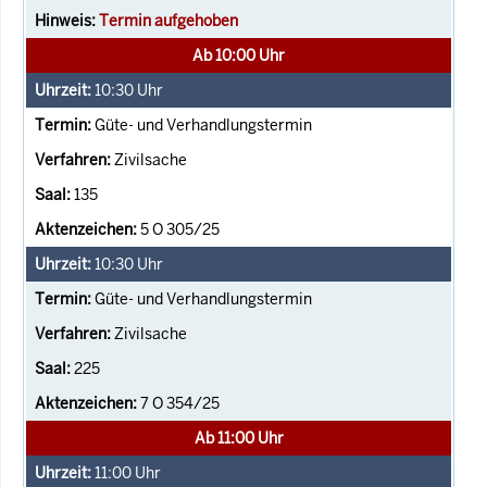
Termin aufgehoben
Ab 10:00 Uhr
10:30
Uhr
Güte- und Verhandlungstermin
Zivilsache
135
5 O 305/25
10:30
Uhr
Güte- und Verhandlungstermin
Zivilsache
225
7 O 354/25
Ab 11:00 Uhr
11:00
Uhr