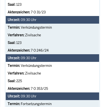
123
7 O 31/23
09:30
Uhr
Verkündungstermin
Zivilsache
123
7 O 246/24
09:30
Uhr
Verkündungstermin
Zivilsache
225
7 O 353/25
09:30
Uhr
Fortsetzungstermin