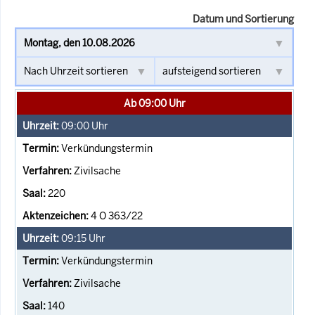
Datum und Sortierung
Ab 09:00 Uhr
09:00
Uhr
Verkündungstermin
Zivilsache
220
4 O 363/22
09:15
Uhr
Verkündungstermin
Zivilsache
140