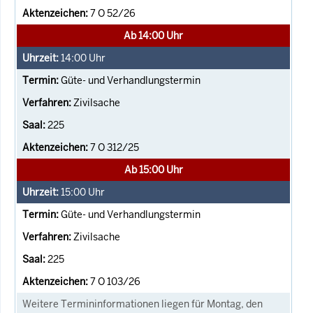
7 O 52/26
Ab 14:00 Uhr
14:00
Uhr
Güte- und Verhandlungstermin
Zivilsache
225
7 O 312/25
Ab 15:00 Uhr
15:00
Uhr
Güte- und Verhandlungstermin
Zivilsache
225
7 O 103/26
Weitere Termininformationen liegen für Montag, den