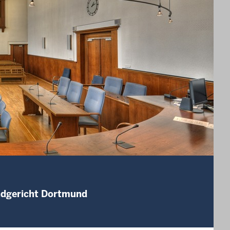
andgericht Dortmund