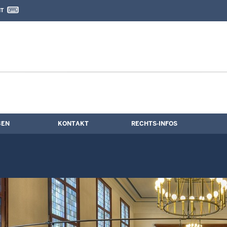
IT
nd Kontaktformular
e
BEN
KONTAKT
RECHTS-INFOS