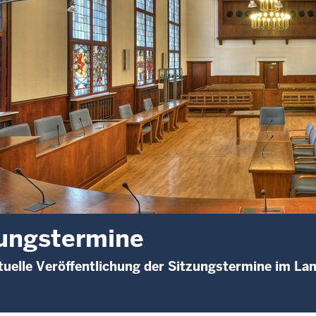
ungstermine
uelle Veröffentlichung der Sitzungstermine im L