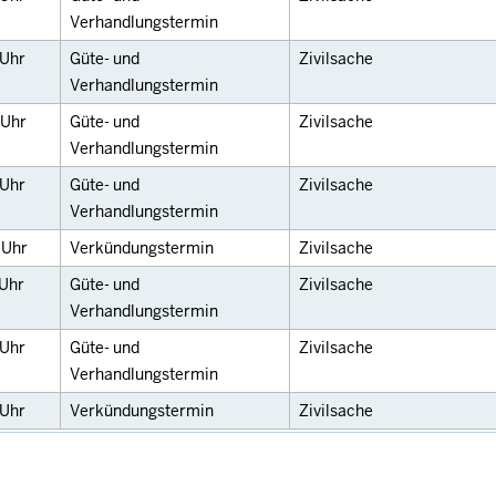
Verhandlungstermin
Uhr
Güte- und
Zivilsache
Verhandlungstermin
Uhr
Güte- und
Zivilsache
Verhandlungstermin
Uhr
Güte- und
Zivilsache
Verhandlungstermin
0
Uhr
Verkündungstermin
Zivilsache
Uhr
Güte- und
Zivilsache
Verhandlungstermin
Uhr
Güte- und
Zivilsache
Verhandlungstermin
Uhr
Verkündungstermin
Zivilsache