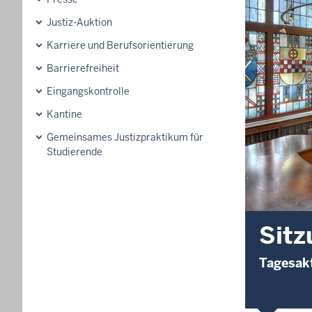
Justiz-Auktion
Karriere und Berufsorientierung
Barrierefreiheit
Eingangskontrolle
Kantine
Gemeinsames Justizpraktikum für
Studierende
Sitz
Tagesakt