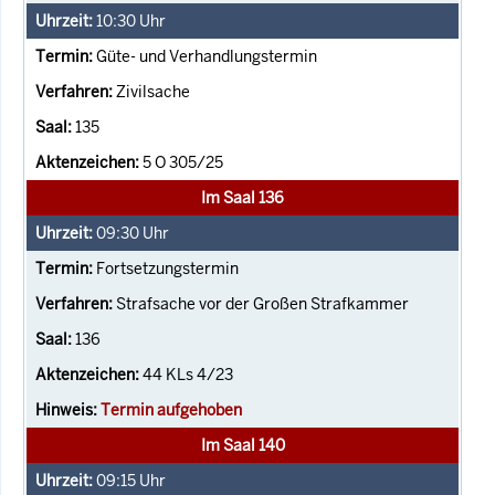
10:30
Uhr
Güte- und Verhandlungstermin
Zivilsache
135
5 O 305/25
Im Saal 136
09:30
Uhr
Fortsetzungstermin
Strafsache vor der Großen Strafkammer
136
44 KLs 4/23
Termin aufgehoben
Im Saal 140
09:15
Uhr