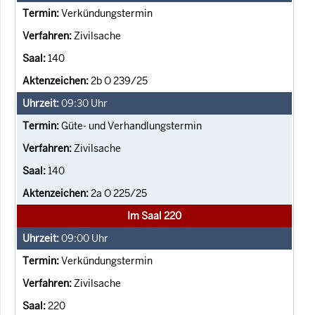
Verkündungstermin
Zivilsache
140
2b O 239/25
09:30
Uhr
Güte- und Verhandlungstermin
Zivilsache
140
2a O 225/25
Im Saal 220
09:00
Uhr
Verkündungstermin
Zivilsache
220