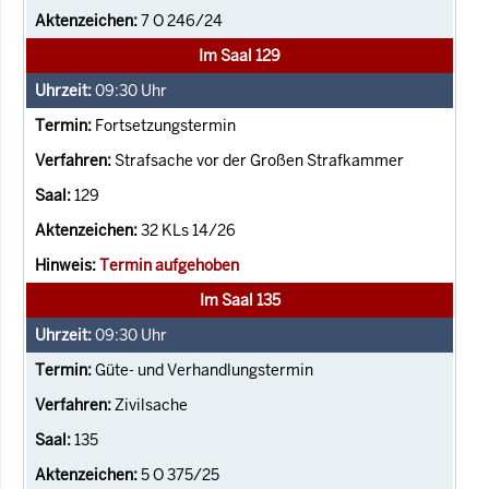
7 O 246/24
Im Saal 129
09:30
Uhr
Fortsetzungstermin
Strafsache vor der Großen Strafkammer
129
32 KLs 14/26
Termin aufgehoben
Im Saal 135
09:30
Uhr
Güte- und Verhandlungstermin
Zivilsache
135
5 O 375/25