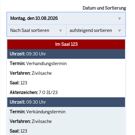
Datum und Sortierung
Im Saal 123
09:30
Uhr
Verhandlungstermin
Zivilsache
123
7 O 31/23
09:30
Uhr
Verkündungstermin
Zivilsache
123