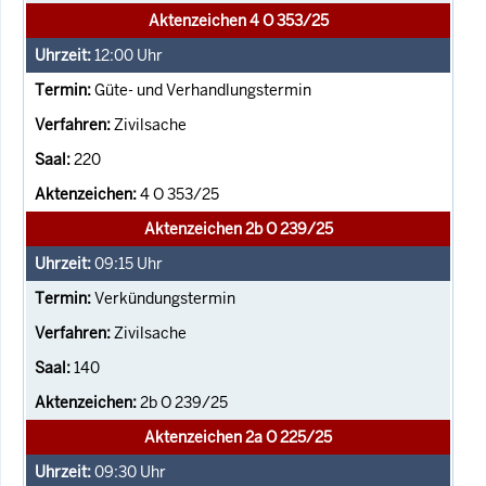
Aktenzeichen 4 O 353/25
12:00
Uhr
Güte- und Verhandlungstermin
Zivilsache
220
4 O 353/25
Aktenzeichen 2b O 239/25
09:15
Uhr
Verkündungstermin
Zivilsache
140
2b O 239/25
Aktenzeichen 2a O 225/25
09:30
Uhr