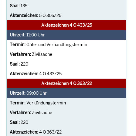
135
5 O 305/25
Aktenzeichen 4 O 433/25
11:00
Uhr
Güte- und Verhandlungstermin
Zivilsache
220
4 O 433/25
Aktenzeichen 4 O 363/22
09:00
Uhr
Verkündungstermin
Zivilsache
220
4 O 363/22