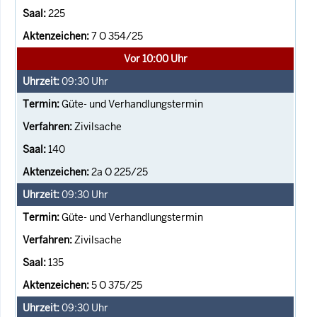
225
7 O 354/25
Vor 10:00 Uhr
09:30
Uhr
Güte- und Verhandlungstermin
Zivilsache
140
2a O 225/25
09:30
Uhr
Güte- und Verhandlungstermin
Zivilsache
135
5 O 375/25
09:30
Uhr