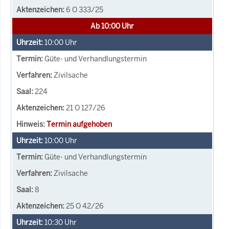
6 O 333/25
Ab 10:00 Uhr
10:00
Uhr
Güte- und Verhandlungstermin
Zivilsache
224
21 O 127/26
Termin aufgehoben
10:00
Uhr
Güte- und Verhandlungstermin
Zivilsache
8
25 O 42/26
10:30
Uhr