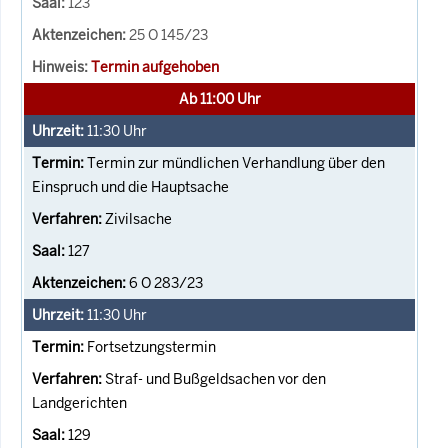
123
25 O 145/23
Termin aufgehoben
Ab 11:00 Uhr
11:30
Uhr
Termin zur mündlichen Verhandlung über den
Einspruch und die Hauptsache
Zivilsache
127
6 O 283/23
11:30
Uhr
Fortsetzungstermin
Straf- und Bußgeldsachen vor den
Landgerichten
129