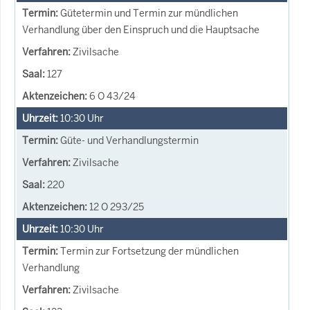
Gütetermin und Termin zur mündlichen
Verhandlung über den Einspruch und die Hauptsache
Zivilsache
127
6 O 43/24
10:30
Uhr
Güte- und Verhandlungstermin
Zivilsache
220
12 O 293/25
10:30
Uhr
Termin zur Fortsetzung der mündlichen
Verhandlung
Zivilsache