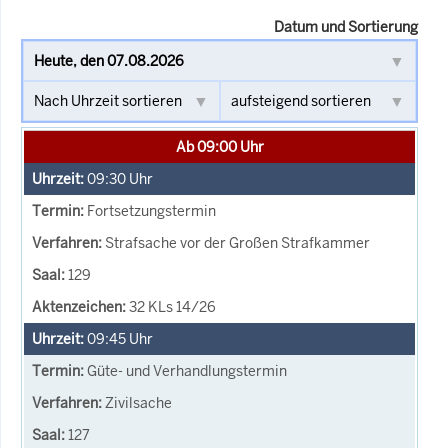
Datum und Sortierung
Ab 09:00 Uhr
09:30
Uhr
Fortsetzungstermin
Strafsache vor der Großen Strafkammer
129
32 KLs 14/26
09:45
Uhr
Güte- und Verhandlungstermin
Zivilsache
127