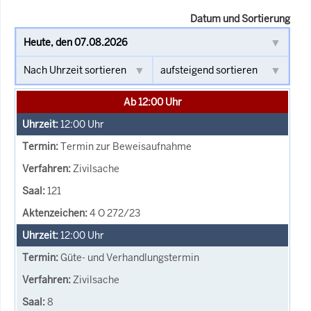
Datum und Sortierung
Ab 12:00 Uhr
12:00
Uhr
Termin zur Beweisaufnahme
Zivilsache
121
4 O 272/23
12:00
Uhr
Güte- und Verhandlungstermin
Zivilsache
8