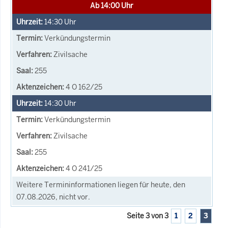
Ab 14:00 Uhr
14:30
Uhr
Verkündungstermin
Zivilsache
255
4 O 162/25
14:30
Uhr
Verkündungstermin
Zivilsache
255
4 O 241/25
Weitere Termininformationen liegen für heute, den
07.08.2026, nicht vor.
Seite 3 von 3
1
2
3