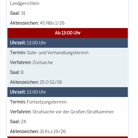
Landgerichten
31
45 NBs 1/26
Ab 13:00 Uhr
13:00
Uhr
Güte- und Verhandlungstermin
Zivilsache
8
25 O 52/26
13:00
Uhr
Fortsetzungstermin
Strafsache vor der Großen Strafkammer
24
31 KLs 19/26