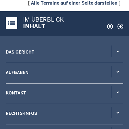
[
Alle Termine auf einer Seite darstellen
]
IM ÜBERBLICK
Justiz-Portal im Überblick:
INHALT
DAS GERICHT
AUFGABEN
KONTAKT
RECHTS-INFOS