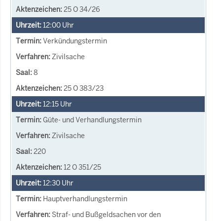
25 O 34/26
12:00
Uhr
Verkündungstermin
Zivilsache
8
25 O 383/23
12:15
Uhr
Güte- und Verhandlungstermin
Zivilsache
220
12 O 351/25
12:30
Uhr
Hauptverhandlungstermin
Straf- und Bußgeldsachen vor den