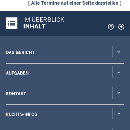
[
Alle Termine auf einer Seite darstellen
]
IM ÜBERBLICK
Justiz-Portal im Überblick:
INHALT
DAS GERICHT
AUFGABEN
KONTAKT
RECHTS-INFOS