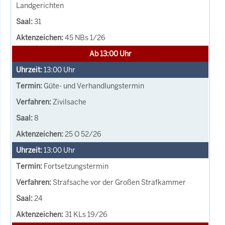
Landgerichten
31
45 NBs 1/26
Ab 13:00 Uhr
13:00
Uhr
Güte- und Verhandlungstermin
Zivilsache
8
25 O 52/26
13:00
Uhr
Fortsetzungstermin
Strafsache vor der Großen Strafkammer
24
31 KLs 19/26