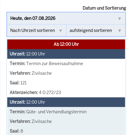
Datum und Sortierung
Ab 12:00 Uhr
12:00
Uhr
Termin zur Beweisaufnahme
Zivilsache
121
4 O 272/23
12:00
Uhr
Güte- und Verhandlungstermin
Zivilsache
8