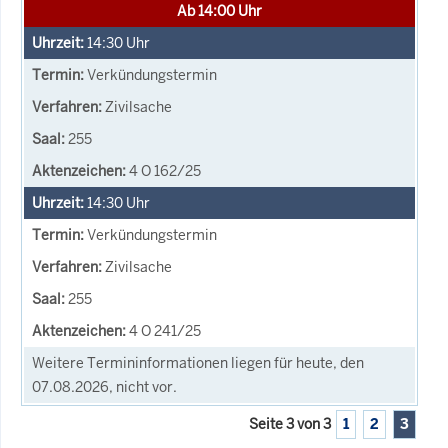
Ab 14:00 Uhr
14:30
Uhr
Verkündungstermin
Zivilsache
255
4 O 162/25
14:30
Uhr
Verkündungstermin
Zivilsache
255
4 O 241/25
Weitere Termininformationen liegen für heute, den
07.08.2026, nicht vor.
Seite 3 von 3
1
2
3