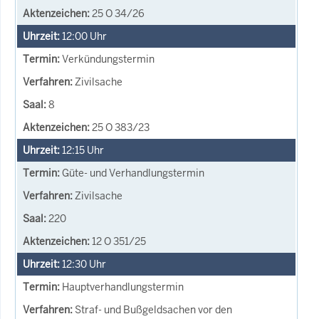
25 O 34/26
12:00
Uhr
Verkündungstermin
Zivilsache
8
25 O 383/23
12:15
Uhr
Güte- und Verhandlungstermin
Zivilsache
220
12 O 351/25
12:30
Uhr
Hauptverhandlungstermin
Straf- und Bußgeldsachen vor den