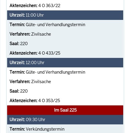
4 O 363/22
11:00
Uhr
Güte- und Verhandlungstermin
Zivilsache
220
4 O 433/25
12:00
Uhr
Güte- und Verhandlungstermin
Zivilsache
220
4 O 353/25
Im Saal 225
09:30
Uhr
Verkündungstermin