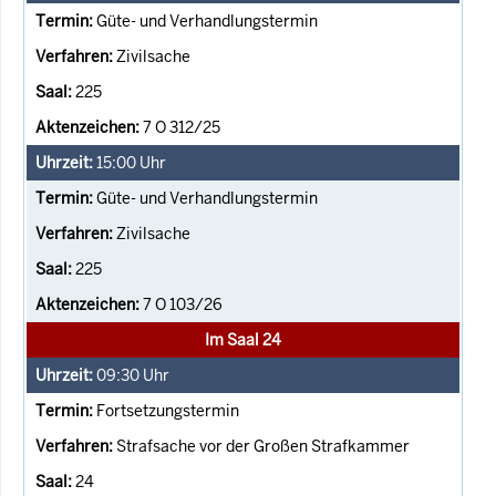
Güte- und Verhandlungstermin
Zivilsache
225
7 O 312/25
15:00
Uhr
Güte- und Verhandlungstermin
Zivilsache
225
7 O 103/26
Im Saal 24
09:30
Uhr
Fortsetzungstermin
Strafsache vor der Großen Strafkammer
24