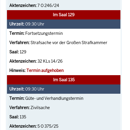
7 O 246/24
Im Saal 129
09:30
Uhr
Fortsetzungstermin
Strafsache vor der Großen Strafkammer
129
32 KLs 14/26
Termin aufgehoben
Im Saal 135
09:30
Uhr
Güte- und Verhandlungstermin
Zivilsache
135
5 O 375/25