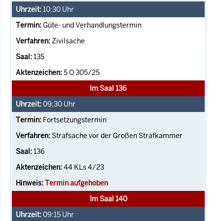
10:30
Uhr
Güte- und Verhandlungstermin
Zivilsache
135
5 O 305/25
Im Saal 136
09:30
Uhr
Fortsetzungstermin
Strafsache vor der Großen Strafkammer
136
44 KLs 4/23
Termin aufgehoben
Im Saal 140
09:15
Uhr