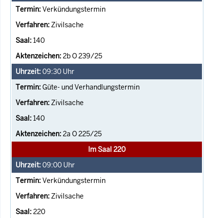
Verkündungstermin
Zivilsache
140
2b O 239/25
09:30
Uhr
Güte- und Verhandlungstermin
Zivilsache
140
2a O 225/25
Im Saal 220
09:00
Uhr
Verkündungstermin
Zivilsache
220