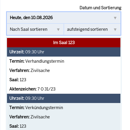
Datum und Sortierung
Im Saal 123
09:30
Uhr
Verhandlungstermin
Zivilsache
123
7 O 31/23
09:30
Uhr
Verkündungstermin
Zivilsache
123