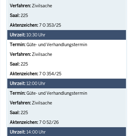
Zivilsache
225
7 O 353/25
10:30
Uhr
Güte- und Verhandlungstermin
Zivilsache
225
7 O 354/25
12:00
Uhr
Güte- und Verhandlungstermin
Zivilsache
225
7 O 52/26
14:00
Uhr