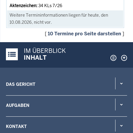
34 KLs 7/26
Weitere Termininformationen liegen für heute, den
10.08.2026, nicht vor.
[
10 Termine pro Seite darstellen
]
IM ÜBERBLICK
Justiz-Portal im Überblick:
INHALT
DAS GERICHT
AUFGABEN
KONTAKT