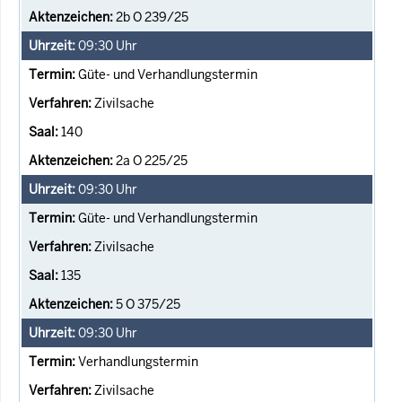
2b O 239/25
09:30
Uhr
Güte- und Verhandlungstermin
Zivilsache
140
2a O 225/25
09:30
Uhr
Güte- und Verhandlungstermin
Zivilsache
135
5 O 375/25
09:30
Uhr
Verhandlungstermin
Zivilsache