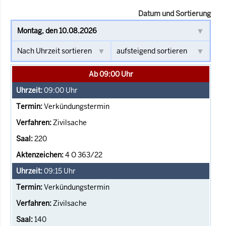
Datum und Sortierung
Ab 09:00 Uhr
09:00
Uhr
Verkündungstermin
Zivilsache
220
4 O 363/22
09:15
Uhr
Verkündungstermin
Zivilsache
140