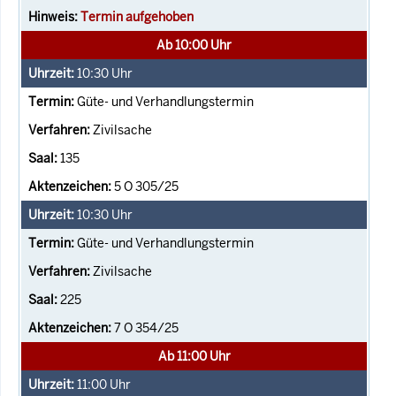
Termin aufgehoben
Ab 10:00 Uhr
10:30
Uhr
Güte- und Verhandlungstermin
Zivilsache
135
5 O 305/25
10:30
Uhr
Güte- und Verhandlungstermin
Zivilsache
225
7 O 354/25
Ab 11:00 Uhr
11:00
Uhr