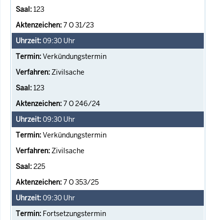
123
7 O 31/23
09:30
Uhr
Verkündungstermin
Zivilsache
123
7 O 246/24
09:30
Uhr
Verkündungstermin
Zivilsache
225
7 O 353/25
09:30
Uhr
Fortsetzungstermin