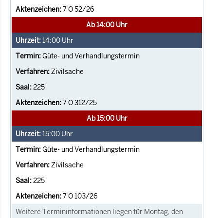
7 O 52/26
Ab 14:00 Uhr
14:00
Uhr
Güte- und Verhandlungstermin
Zivilsache
225
7 O 312/25
Ab 15:00 Uhr
15:00
Uhr
Güte- und Verhandlungstermin
Zivilsache
225
7 O 103/26
Weitere Termininformationen liegen für Montag, den