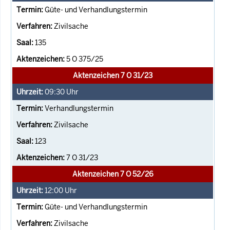
Güte- und Verhandlungstermin
Zivilsache
135
5 O 375/25
Aktenzeichen 7 O 31/23
09:30
Uhr
Verhandlungstermin
Zivilsache
123
7 O 31/23
Aktenzeichen 7 O 52/26
12:00
Uhr
Güte- und Verhandlungstermin
Zivilsache