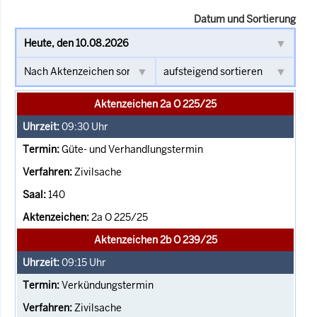
Datum und Sortierung
Aktenzeichen 2a O 225/25
09:30
Uhr
Güte- und Verhandlungstermin
Zivilsache
140
2a O 225/25
Aktenzeichen 2b O 239/25
09:15
Uhr
Verkündungstermin
Zivilsache