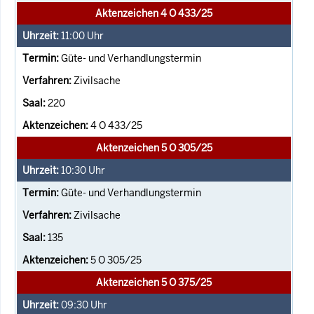
Aktenzeichen 4 O 433/25
11:00
Uhr
Güte- und Verhandlungstermin
Zivilsache
220
4 O 433/25
Aktenzeichen 5 O 305/25
10:30
Uhr
Güte- und Verhandlungstermin
Zivilsache
135
5 O 305/25
Aktenzeichen 5 O 375/25
09:30
Uhr