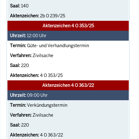
140
2b O 239/25
Aktenzeichen 4 O 353/25
12:00
Uhr
Güte- und Verhandlungstermin
Zivilsache
220
4 O 353/25
Aktenzeichen 4 O 363/22
09:00
Uhr
Verkündungstermin
Zivilsache
220
4 O 363/22