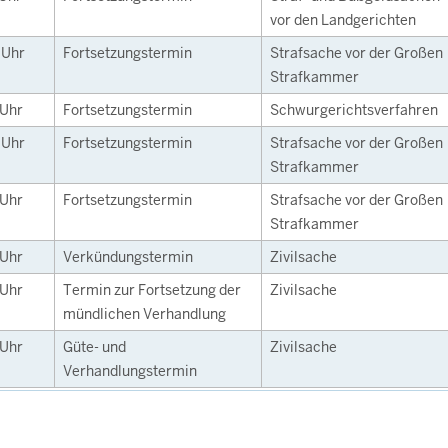
vor den Landgerichten
0
Uhr
Fortsetzungstermin
Strafsache vor der Großen
Strafkammer
Uhr
Fortsetzungstermin
Schwurgerichtsverfahren
0
Uhr
Fortsetzungstermin
Strafsache vor der Großen
Strafkammer
Uhr
Fortsetzungstermin
Strafsache vor der Großen
Strafkammer
Uhr
Verkündungstermin
Zivilsache
Uhr
Termin zur Fortsetzung der
Zivilsache
mündlichen Verhandlung
Uhr
Güte- und
Zivilsache
Verhandlungstermin