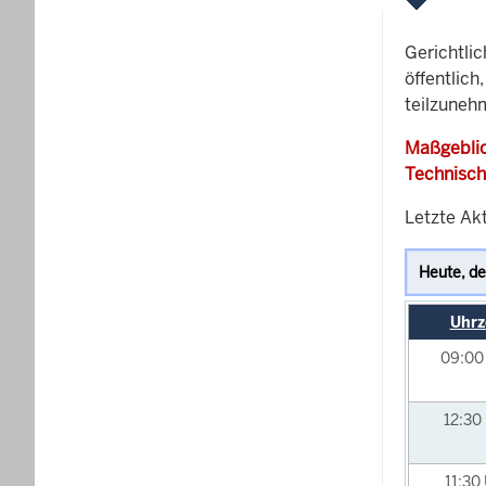
Gerichtli
öffentlich
teilzuneh
Maßgeblic
Technisch
Letzte Akt
Uhrz
09:0
12:30
11:30