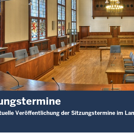
ungstermine
uelle Veröffentlichung der Sitzungstermine im L