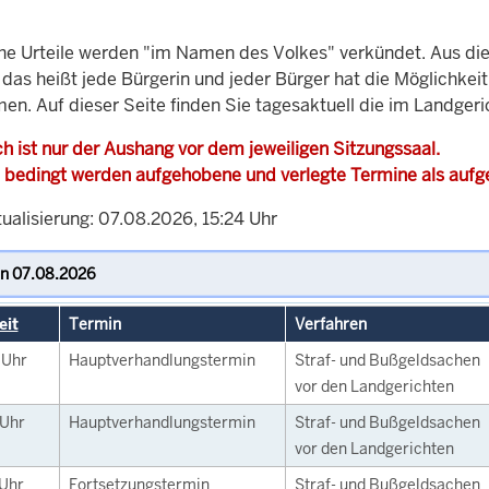
che Urteile werden "im Namen des Volkes" verkündet. Aus di
, das heißt jede Bürgerin und jeder Bürger hat die Möglichke
men. Auf dieser Seite finden Sie tagesaktuell die im Landge
h ist nur der Aushang vor dem jeweiligen Sitzungssaal.
 bedingt werden aufgehobene und verlegte Termine als auf
ualisierung: 07.08.2026, 15:24 Uhr
eit
Termin
Verfahren
0
Uhr
Hauptverhandlungstermin
Straf- und Bußgeldsachen
vor den Landgerichten
Uhr
Hauptverhandlungstermin
Straf- und Bußgeldsachen
vor den Landgerichten
Uhr
Fortsetzungstermin
Straf- und Bußgeldsachen