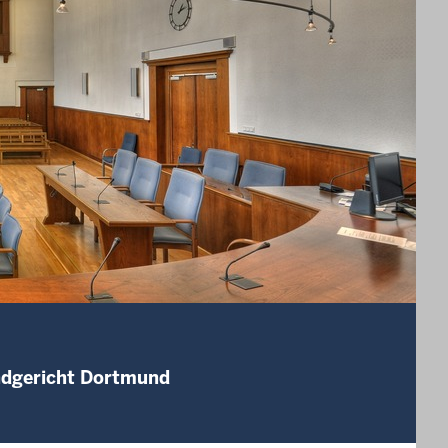
andgericht Dortmund