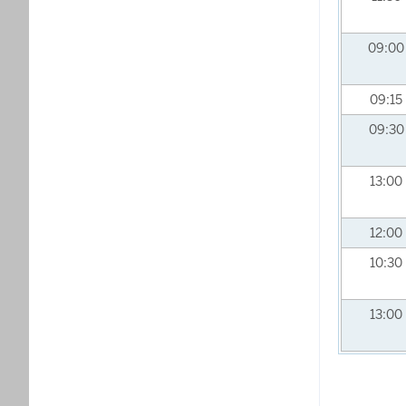
09:0
09:15
09:3
13:00
12:00
10:30
13:00