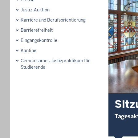
Justiz-Auktion
Karriere und Berufsorientierung
Barrierefreiheit
Eingangskontrolle
Kantine
Gemeinsames Justizpraktikum für
Studierende
Sitz
Tagesakt