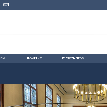
IT
nd Kontaktformular
e
BEN
KONTAKT
RECHTS-INFOS