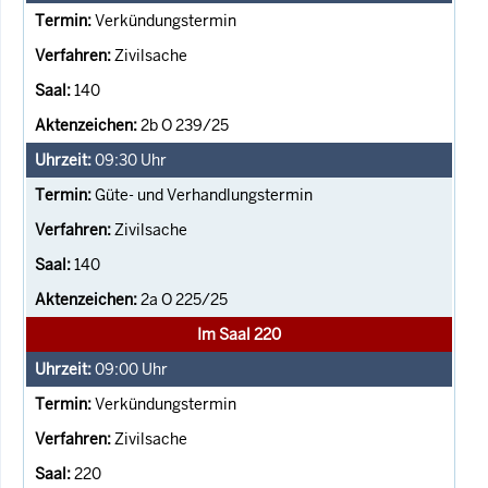
Verkündungstermin
Zivilsache
140
2b O 239/25
09:30
Uhr
Güte- und Verhandlungstermin
Zivilsache
140
2a O 225/25
Im Saal 220
09:00
Uhr
Verkündungstermin
Zivilsache
220