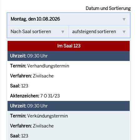
Datum und Sortierung
Im Saal 123
09:30
Uhr
Verhandlungstermin
Zivilsache
123
7 O 31/23
09:30
Uhr
Verkündungstermin
Zivilsache
123