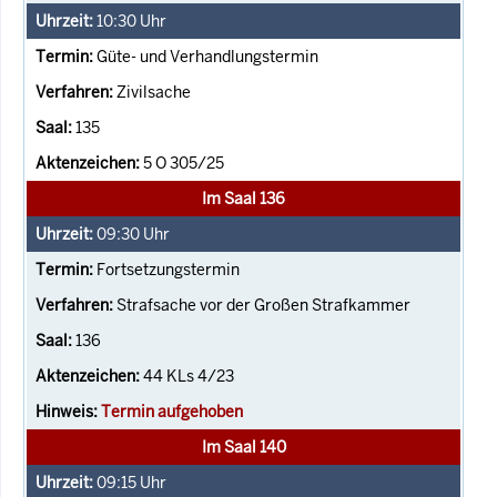
10:30
Uhr
Güte- und Verhandlungstermin
Zivilsache
135
5 O 305/25
Im Saal 136
09:30
Uhr
Fortsetzungstermin
Strafsache vor der Großen Strafkammer
136
44 KLs 4/23
Termin aufgehoben
Im Saal 140
09:15
Uhr