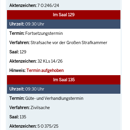
7 O 246/24
Im Saal 129
09:30
Uhr
Fortsetzungstermin
Strafsache vor der Großen Strafkammer
129
32 KLs 14/26
Termin aufgehoben
Im Saal 135
09:30
Uhr
Güte- und Verhandlungstermin
Zivilsache
135
5 O 375/25