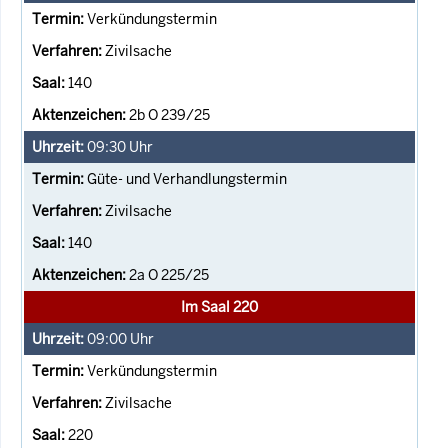
Verkündungstermin
Zivilsache
140
2b O 239/25
09:30
Uhr
Güte- und Verhandlungstermin
Zivilsache
140
2a O 225/25
Im Saal 220
09:00
Uhr
Verkündungstermin
Zivilsache
220