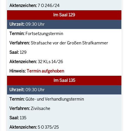
7 O 246/24
Im Saal 129
09:30
Uhr
Fortsetzungstermin
Strafsache vor der Großen Strafkammer
129
32 KLs 14/26
Termin aufgehoben
Im Saal 135
09:30
Uhr
Güte- und Verhandlungstermin
Zivilsache
135
5 O 375/25