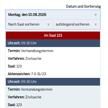
Datum und Sortierung
Im Saal 123
09:30
Uhr
Verhandlungstermin
Zivilsache
123
7 O 31/23
09:30
Uhr
Verkündungstermin
Zivilsache
123