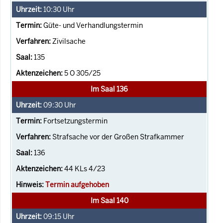
10:30
Uhr
Güte- und Verhandlungstermin
Zivilsache
135
5 O 305/25
Im Saal 136
09:30
Uhr
Fortsetzungstermin
Strafsache vor der Großen Strafkammer
136
44 KLs 4/23
Termin aufgehoben
Im Saal 140
09:15
Uhr