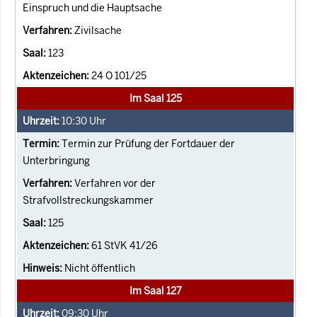
Einspruch und die Hauptsache
Zivilsache
123
24 O 101/25
Im Saal 125
10:30
Uhr
Termin zur Prüfung der Fortdauer der
Unterbringung
Verfahren vor der
Strafvollstreckungskammer
125
61 StVK 41/26
Nicht öffentlich
Im Saal 127
09:30
Uhr