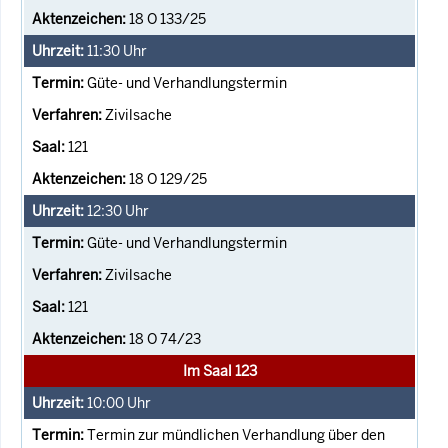
18 O 133/25
11:30
Uhr
Güte- und Verhandlungstermin
Zivilsache
121
18 O 129/25
12:30
Uhr
Güte- und Verhandlungstermin
Zivilsache
121
18 O 74/23
Im Saal 123
10:00
Uhr
Termin zur mündlichen Verhandlung über den