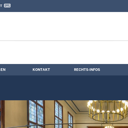
IT
nd Kontaktformular
e
BEN
KONTAKT
RECHTS-INFOS