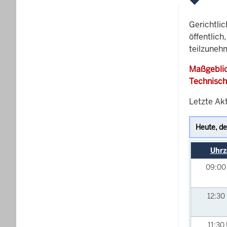
Gerichtli
öffentlich
teilzuneh
Maßgeblic
Technisch
Letzte Akt
Uhrz
09:0
12:30
11:30