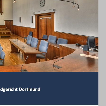
andgericht Dortmund