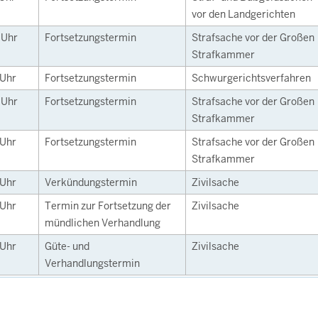
vor den Landgerichten
0
Uhr
Fortsetzungstermin
Strafsache vor der Großen
Strafkammer
Uhr
Fortsetzungstermin
Schwurgerichtsverfahren
0
Uhr
Fortsetzungstermin
Strafsache vor der Großen
Strafkammer
Uhr
Fortsetzungstermin
Strafsache vor der Großen
Strafkammer
Uhr
Verkündungstermin
Zivilsache
Uhr
Termin zur Fortsetzung der
Zivilsache
mündlichen Verhandlung
Uhr
Güte- und
Zivilsache
Verhandlungstermin