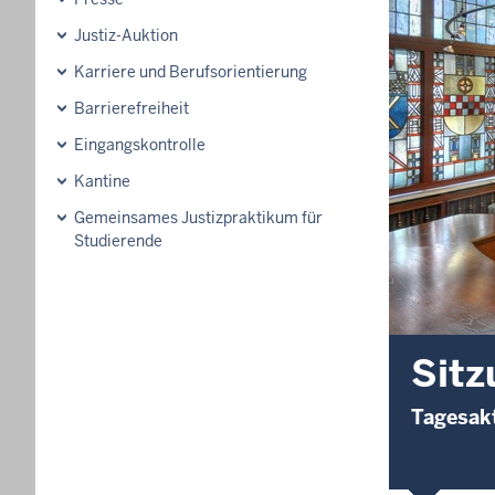
Justiz-Auktion
Karriere und Berufsorientierung
Barrierefreiheit
Eingangskontrolle
Kantine
Gemeinsames Justizpraktikum für
Studierende
Sitz
Tagesakt