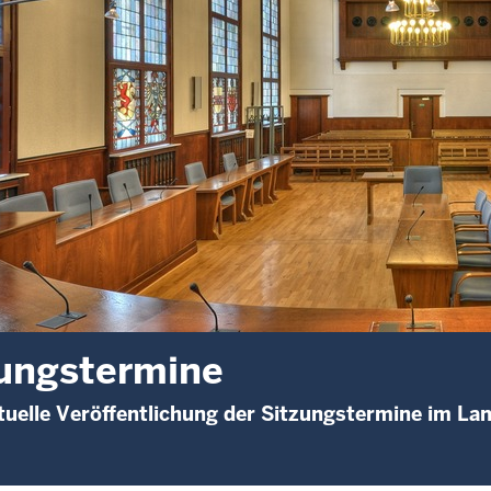
ungstermine
uelle Veröffentlichung der Sitzungstermine im L