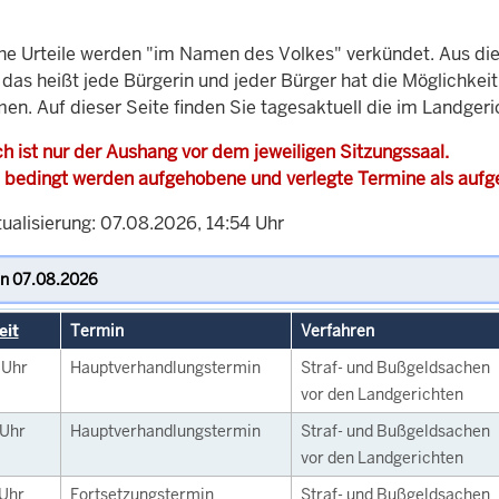
che Urteile werden "im Namen des Volkes" verkündet. Aus di
, das heißt jede Bürgerin und jeder Bürger hat die Möglichke
men. Auf dieser Seite finden Sie tagesaktuell die im Landge
h ist nur der Aushang vor dem jeweiligen Sitzungssaal.
 bedingt werden aufgehobene und verlegte Termine als auf
ualisierung: 07.08.2026, 14:54 Uhr
eit
Termin
Verfahren
0
Uhr
Hauptverhandlungstermin
Straf- und Bußgeldsachen
vor den Landgerichten
Uhr
Hauptverhandlungstermin
Straf- und Bußgeldsachen
vor den Landgerichten
Uhr
Fortsetzungstermin
Straf- und Bußgeldsachen