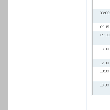
09:0
09:15
09:3
13:00
12:00
10:30
13:00