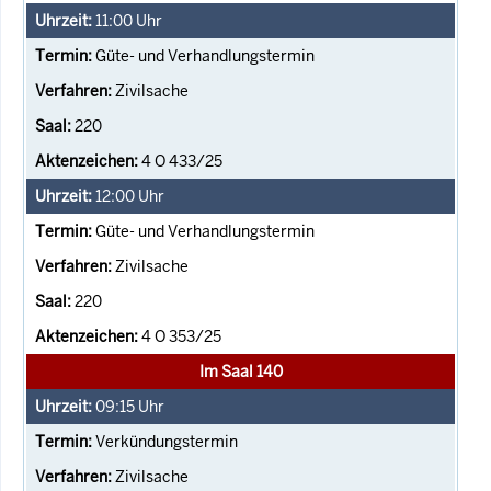
11:00
Uhr
Güte- und Verhandlungstermin
Zivilsache
220
4 O 433/25
12:00
Uhr
Güte- und Verhandlungstermin
Zivilsache
220
4 O 353/25
Im Saal 140
09:15
Uhr
Verkündungstermin
Zivilsache