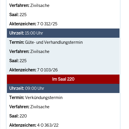
Zivilsache
225
7 O 312/25
15:00
Uhr
Güte- und Verhandlungstermin
Zivilsache
225
7 O 103/26
Im Saal 220
09:00
Uhr
Verkündungstermin
Zivilsache
220
4 O 363/22