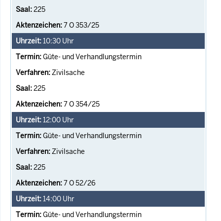
225
7 O 353/25
10:30
Uhr
Güte- und Verhandlungstermin
Zivilsache
225
7 O 354/25
12:00
Uhr
Güte- und Verhandlungstermin
Zivilsache
225
7 O 52/26
14:00
Uhr
Güte- und Verhandlungstermin