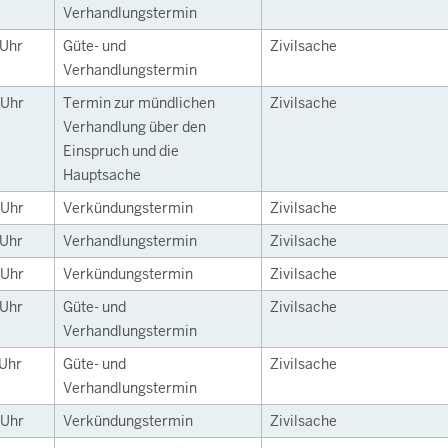
Verhandlungstermin
Uhr
Güte- und
Zivilsache
Verhandlungstermin
Uhr
Termin zur mündlichen
Zivilsache
Verhandlung über den
Einspruch und die
Hauptsache
Uhr
Verkündungstermin
Zivilsache
Uhr
Verhandlungstermin
Zivilsache
Uhr
Verkündungstermin
Zivilsache
Uhr
Güte- und
Zivilsache
Verhandlungstermin
Uhr
Güte- und
Zivilsache
Verhandlungstermin
Uhr
Verkündungstermin
Zivilsache