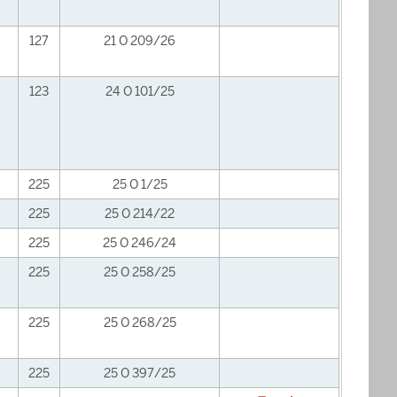
127
21 O 209/26
123
24 O 101/25
225
25 O 1/25
225
25 O 214/22
225
25 O 246/24
225
25 O 258/25
225
25 O 268/25
225
25 O 397/25