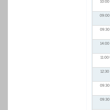
10:00
09:0
09:3
14:00
11:00
12:30
09:3
09:3