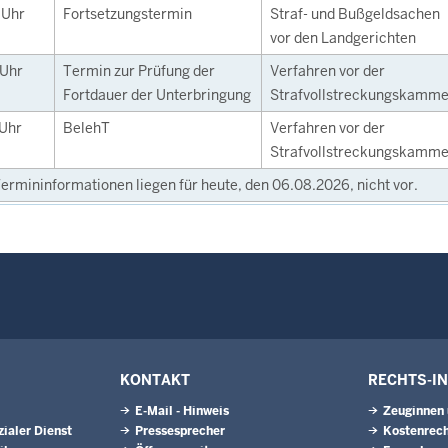
0
Uhr
Fortsetzungstermin
Straf- und Bußgeldsachen
vor den Landgerichten
Uhr
Termin zur Prüfung der
Verfahren vor der
Fortdauer der Unterbringung
Strafvollstreckungskamme
Uhr
BelehT
Verfahren vor der
Strafvollstreckungskamme
ermininformationen liegen für heute, den 06.08.2026, nicht vor.
KONTAKT
RECHTS-I
E-Mail - Hinweis
Zeuginnen
ialer Dienst
Pressesprecher
Kostenrech