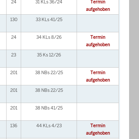
24
31 KLs 36/24
Termin
aufgehoben
130
33 KLs 41/25
24
34 KLs 8/26
Termin
aufgehoben
23
35 Ks 12/26
201
38 NBs 22/25
Termin
aufgehoben
201
38 NBs 22/25
201
38 NBs 41/25
136
44 KLs 4/23
Termin
aufgehoben