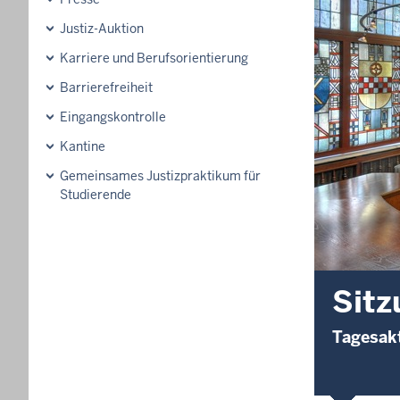
Justiz-Auktion
Karriere und Berufsorientierung
Barrierefreiheit
Eingangskontrolle
Kantine
Gemeinsames Justizpraktikum für
Studierende
Sitz
Tagesakt