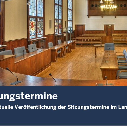
ungstermine
uelle Veröffentlichung der Sitzungstermine im L