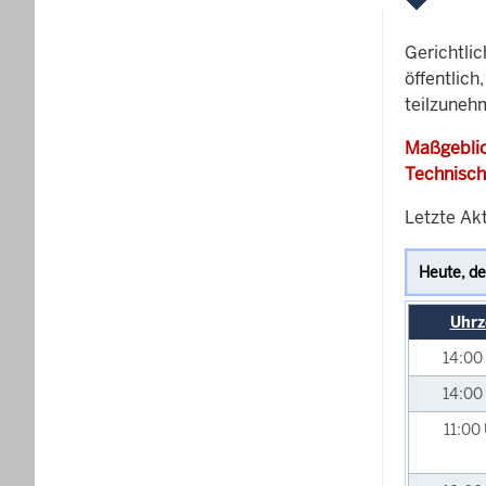
Gerichtli
öffentlich
teilzuneh
Maßgeblic
Technisch
Letzte Ak
Uhrz
14:00
14:00
11:00