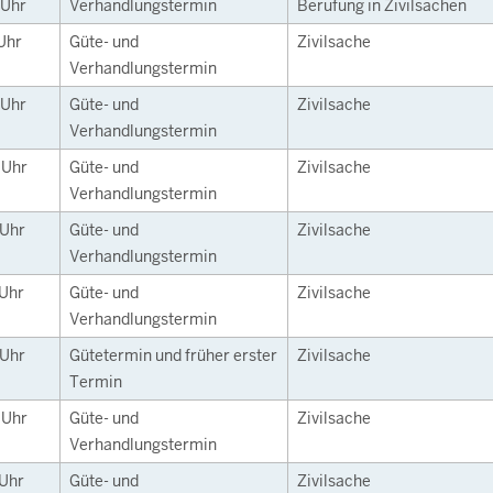
Uhr
Verhandlungstermin
Berufung in Zivilsachen
Uhr
Güte- und
Zivilsache
Verhandlungstermin
Uhr
Güte- und
Zivilsache
Verhandlungstermin
0
Uhr
Güte- und
Zivilsache
Verhandlungstermin
Uhr
Güte- und
Zivilsache
Verhandlungstermin
Uhr
Güte- und
Zivilsache
Verhandlungstermin
Uhr
Gütetermin und früher erster
Zivilsache
Termin
0
Uhr
Güte- und
Zivilsache
Verhandlungstermin
Uhr
Güte- und
Zivilsache