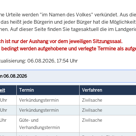
che Urteile werden "im Namen des Volkes" verkündet. Aus di
, das heißt jede Bürgerin und jeder Bürger hat die Möglichke
men. Auf dieser Seite finden Sie tagesaktuell die im Landge
h ist nur der Aushang vor dem jeweiligen Sitzungssaal.
 bedingt werden aufgehobene und verlegte Termine als auf
tualisierung: 06.08.2026, 17:54 Uhr
eit
Termin
Verfahren
Uhr
Verkündungstermin
Zivilsache
Uhr
Verkündungstermin
Zivilsache
Uhr
Güte- und
Zivilsache
Verhandlungstermin