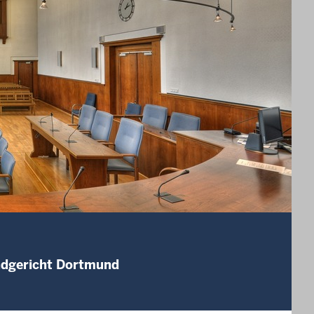
andgericht Dortmund