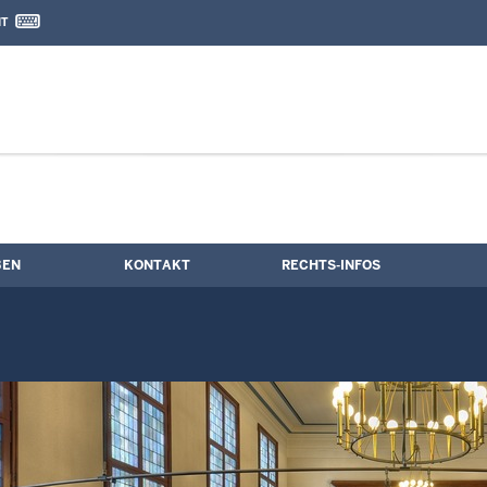
IT
nd Kontaktformular
e
BEN
KONTAKT
RECHTS-INFOS