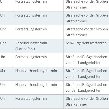
Uhr
Fortsetzungstermin
Strafsache vor der Großen
Strafkammer
0
Uhr
Fortsetzungstermin
Strafsache vor der Großen
Strafkammer
0
Uhr
Fortsetzungstermin
Strafsache vor der Großen
Strafkammer
Uhr
Verkündungstermin
Schwurgerichtsverfahren
(Haftbefehl)
Uhr
Fortsetzungstermin
Straf- und Bußgeldsachen
vor den Landgerichten
Uhr
Hauptverhandlungstermin
Straf- und Bußgeldsachen
vor den Landgerichten
0
Uhr
Hauptverhandlungstermin
Straf- und Bußgeldsachen
vor den Landgerichten
0
Uhr
Fortsetzungstermin
Strafsache vor der Großen
Strafkammer