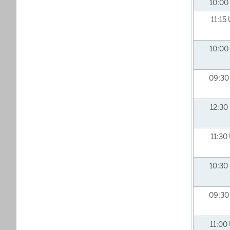
10:00
11:15
10:00
09:3
12:30
11:30
10:30
09:3
11:00